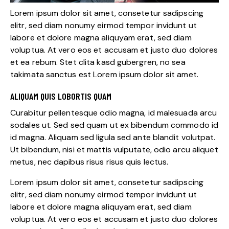
Lorem ipsum dolor sit amet, consetetur sadipscing
elitr, sed diam nonumy eirmod tempor invidunt ut
labore et dolore magna aliquyam erat, sed diam
voluptua. At vero eos et accusam et justo duo dolores
et ea rebum. Stet clita kasd gubergren, no sea
takimata sanctus est Lorem ipsum dolor sit amet.
ALIQUAM QUIS LOBORTIS QUAM
Curabitur pellentesque odio magna, id malesuada arcu
sodales ut. Sed sed quam ut ex bibendum commodo id
id magna. Aliquam sed ligula sed ante blandit volutpat.
Ut bibendum, nisi et mattis vulputate, odio arcu aliquet
metus, nec dapibus risus risus quis lectus.
Lorem ipsum dolor sit amet, consetetur sadipscing
elitr, sed diam nonumy eirmod tempor invidunt ut
labore et dolore magna aliquyam erat, sed diam
voluptua. At vero eos et accusam et justo duo dolores