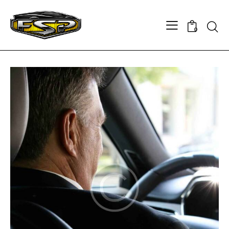
Searc
0