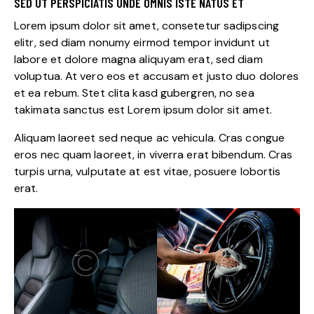
SED UT PERSPICIATIS UNDE OMNIS ISTE NATUS ET
Lorem ipsum dolor sit amet, consetetur sadipscing
elitr, sed diam nonumy eirmod tempor invidunt ut
labore et dolore magna aliquyam erat, sed diam
voluptua. At vero eos et accusam et justo duo dolores
et ea rebum. Stet clita kasd gubergren, no sea
takimata sanctus est Lorem ipsum dolor sit amet.
Aliquam laoreet sed neque ac vehicula. Cras congue
eros nec quam laoreet, in viverra erat bibendum. Cras
turpis urna, vulputate at est vitae, posuere lobortis
erat.