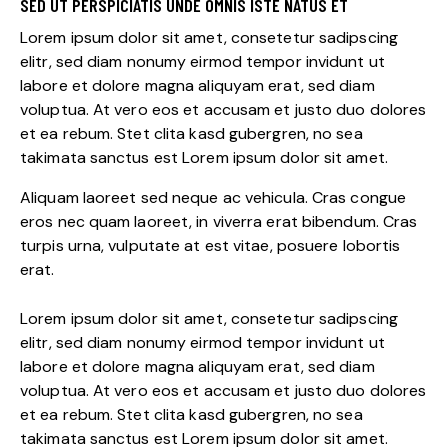
SED UT PERSPICIATIS UNDE OMNIS ISTE NATUS ET
Lorem ipsum dolor sit amet, consetetur sadipscing
elitr, sed diam nonumy eirmod tempor invidunt ut
labore et dolore magna aliquyam erat, sed diam
voluptua. At vero eos et accusam et justo duo dolores
et ea rebum. Stet clita kasd gubergren, no sea
takimata sanctus est Lorem ipsum dolor sit amet.
Aliquam laoreet sed neque ac vehicula. Cras congue
eros nec quam laoreet, in viverra erat bibendum. Cras
turpis urna, vulputate at est vitae, posuere lobortis
erat.
Lorem ipsum dolor sit amet, consetetur sadipscing
elitr, sed diam nonumy eirmod tempor invidunt ut
labore et dolore magna aliquyam erat, sed diam
voluptua. At vero eos et accusam et justo duo dolores
et ea rebum. Stet clita kasd gubergren, no sea
takimata sanctus est Lorem ipsum dolor sit amet.