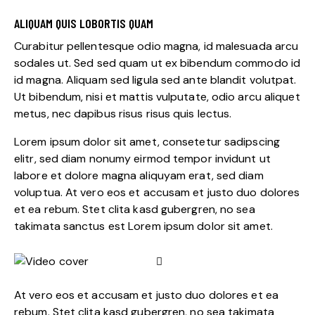
ALIQUAM QUIS LOBORTIS QUAM
Curabitur pellentesque odio magna, id malesuada arcu
sodales ut. Sed sed quam ut ex bibendum commodo id
id magna. Aliquam sed ligula sed ante blandit volutpat.
Ut bibendum, nisi et mattis vulputate, odio arcu aliquet
metus, nec dapibus risus risus quis lectus.
Lorem ipsum dolor sit amet, consetetur sadipscing
elitr, sed diam nonumy eirmod tempor invidunt ut
labore et dolore magna aliquyam erat, sed diam
voluptua. At vero eos et accusam et justo duo dolores
et ea rebum. Stet clita kasd gubergren, no sea
takimata sanctus est Lorem ipsum dolor sit amet.
At vero eos et accusam et justo duo dolores et ea
rebum. Stet clita kasd gubergren, no sea takimata